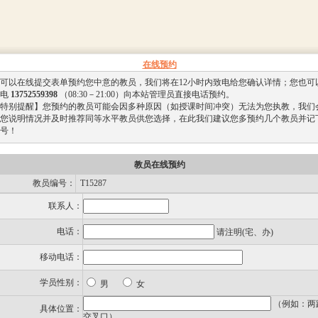
在线预约
可以在线提交表单预约您中意的教员，我们将在12小时内致电给您确认详情；您也可
电
13752559398
（08:30－21:00）向本站管理员直接电话预约。
特别提醒】您预约的教员可能会因多种原因（如授课时间冲突）无法为您执教，我们
您说明情况并及时推荐同等水平教员供您选择，在此我们建议您多预约几个教员并记
号！
教员在线预约
教员编号：
T15287
联系人：
电话：
请注明(宅、办)
移动电话：
学员性别：
男
女
（例如：两
具体位置：
交叉口）