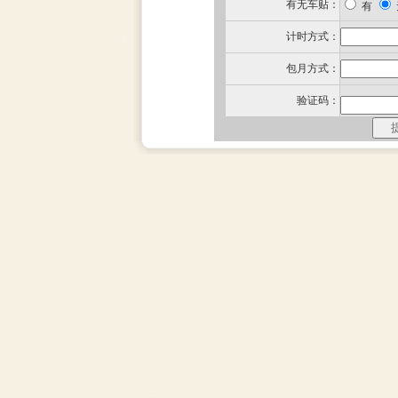
有无车贴：
有
计时方式：
包月方式：
验证码：