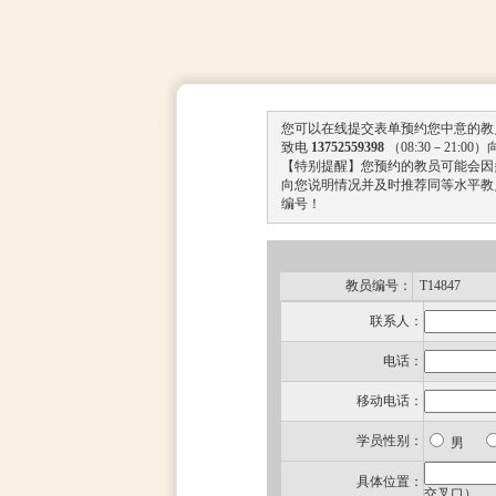
您可以在线提交表单预约您中意的教
致电
13752559398
（08:30－21:
【特别提醒】您预约的教员可能会因
向您说明情况并及时推荐同等水平教
编号！
教员编号：
T14847
联系人：
电话：
移动电话：
学员性别：
男
具体位置：
交叉口）