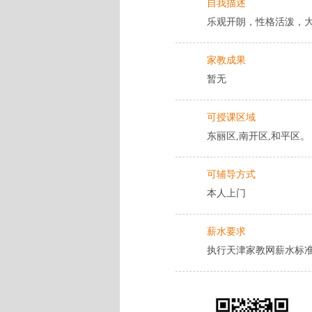
自我描述
乐观开朗，性格活泼，
家教成果
暂无
可授课区域
东丽区,南开区,和平区。
可辅导方式
本人上门
薪水要求
执行天津家教网薪水标