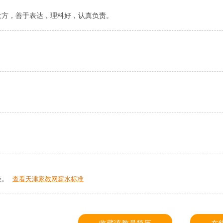
大方，善于表达，理科好，认真负责。
准。
查看天津家教网薪水标准