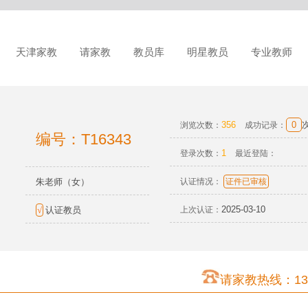
天津家教
请家教
教员库
明星教员
专业教师
356
0
浏览次数：
成功记录：
编号：T16343
1
登录次数：
最近登陆：
朱老师（女）
认证情况：
证件已审核
2025-03-10
√
认证教员
上次认证：
请家教热线：137