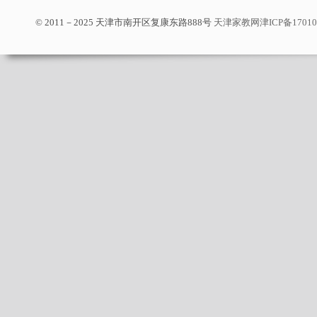
© 2011－2025 天津市南开区复康东路888号
天津家教网
津ICP备1701