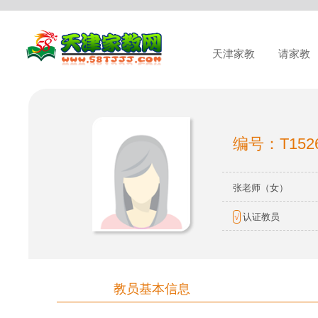
天津家教
请家教
编号：T152
张老师（女）
√
认证教员
教员基本信息