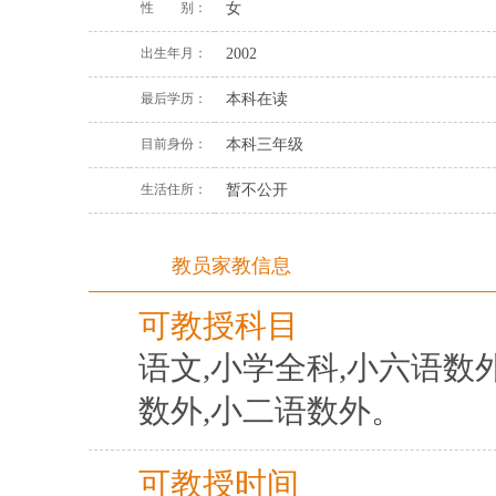
性 别：
女
出生年月：
2002
最后学历：
本科在读
目前身份：
本科三年级
生活住所：
暂不公开
教员家教信息
可教授科目
语文,小学全科,小六语数
数外,小二语数外。
可教授时间