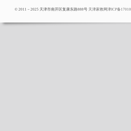
© 2011－2025 天津市南开区复康东路888号
天津家教网
津ICP备1701