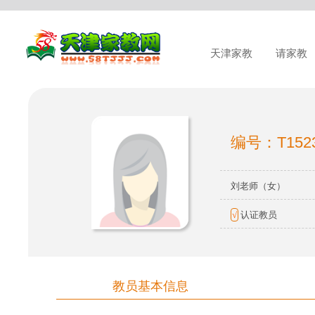
天津家教
请家教
编号：T152
刘老师（女）
√
认证教员
教员基本信息