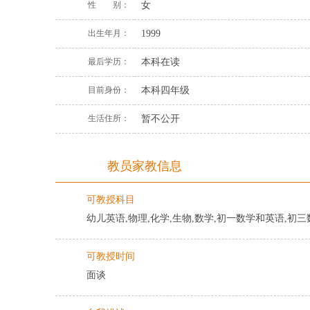
性 别：
女
出生年月：
1999
最后学历：
本科在读
目前身份：
本科四年级
生活住所：
暂不公开
教员家教信息
可教授科目
幼儿英语,物理,化学,生物,数学,初一数学和英语,初
可教授时间
面谈